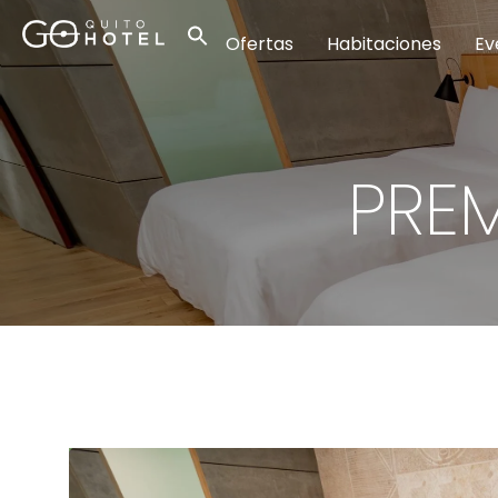
Ofertas
Habitaciones
Ev
PRE