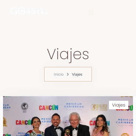
Viajes
Inicio
Viajes
Viajes