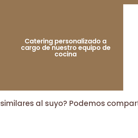
Catering personalizado a
cargo de nuestro equipo de
cocina
similares al suyo? Podemos comparti
ntivo y cruceros en Gal