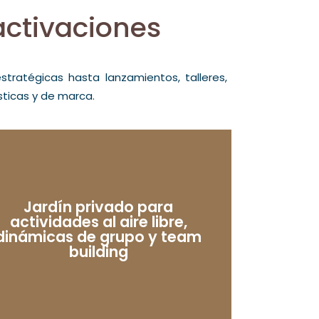
activaciones
tratégicas hasta lanzamientos, talleres,
sticas y de marca.
Jardín privado para
actividades al aire libre,
dinámicas de grupo y team
building