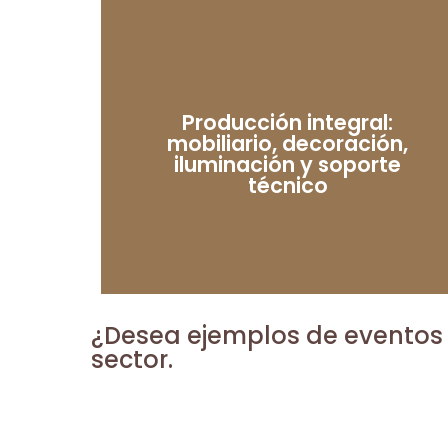
Producción integral:
mobiliario, decoración,
iluminación y soporte
técnico
¿Desea ejemplos de eventos 
sector.
Viajes de ince