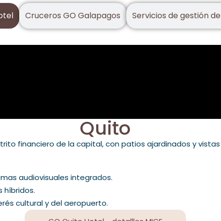
otel
Cruceros GO Galapagos
Servicios de gestión de
Quito
strito financiero de la capital, con patios ajardinados y vist
emas audiovisuales integrados.
 híbridos.
és cultural y del aeropuerto.