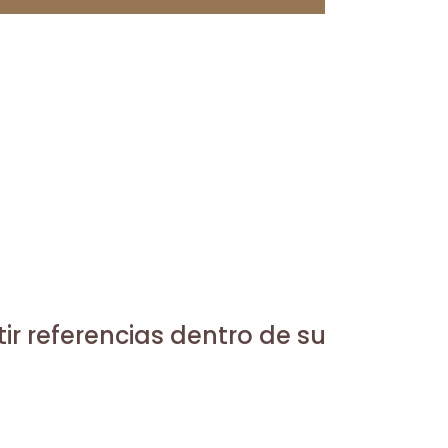
r referencias dentro de su
ápagos para su