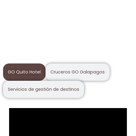
Accesos aéreos directos desde Estados
Unidos, Europa y Sudamérica.
Enfoque operativo con criterios de
sostenibilidad.
Capacidad para recibir eventos corporativos,
institucionales y académicos.
GO Quito Hotel
Cruceros GO Galapagos
Servicios de gestión de destinos