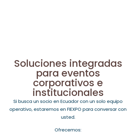
Cuando la experiencia se une con la excelencia,
suceden eventos inolvidables.
¡Creemos el suyo!
Soluciones integradas
para eventos
corporativos e
institucionales
Si busca un socio en Ecuador con un solo equipo
operativo, estaremos en FIEXPO para conversar con
usted.
Ofrecemos: